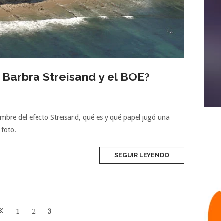
 Barbra Streisand y el BOE?
mbre del efecto Streisand, qué es y qué papel jugó una
 foto.
SEGUIR LEYENDO
1
2
3