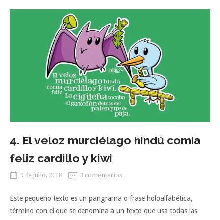
4. El veloz murciélago hindú comía
feliz cardillo y kiwi
9 de julio, 2018
3 comentarios
Este pequeño texto es un pangrama o frase holoalfabética,
término con el que se denomina a un texto que usa todas las