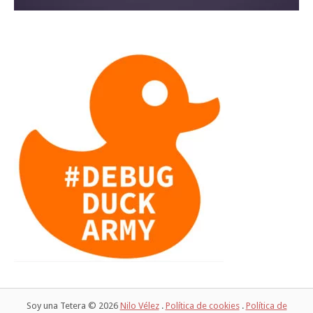
Soy una Tetera © 2026
Nilo Vélez
.
Política de cookies
.
Política de