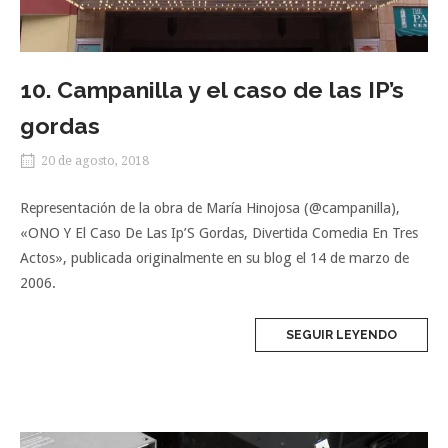
10. Campanilla y el caso de las IP’s
gordas
20 de agosto, 2018
Representación de la obra de María Hinojosa (@campanilla),
«ONO Y El Caso De Las Ip’S Gordas, Divertida Comedia En Tres
Actos», publicada originalmente en su blog el 14 de marzo de
2006.
SEGUIR LEYENDO