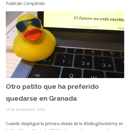
Publícalo Compártelo
Otro patito que ha preferido
quedarse en Granada
19 de noviembre, 2018
Cuando desplegué la primera oleada de la #DebugDuckArmy en