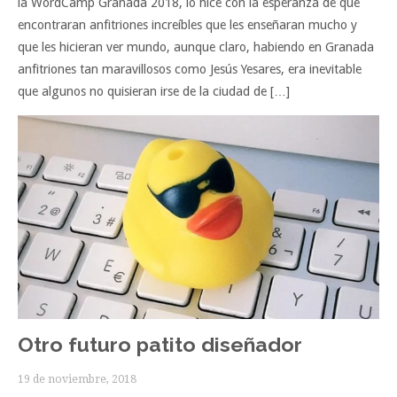
la WordCamp Granada 2018, lo hice con la esperanza de que
encontraran anfitriones increíbles que les enseñaran mucho y
que les hicieran ver mundo, aunque claro, habiendo en Granada
anfitriones tan maravillosos como Jesús Yesares, era inevitable
que algunos no quisieran irse de la ciudad de […]
Otro futuro patito diseñador
19 de noviembre, 2018