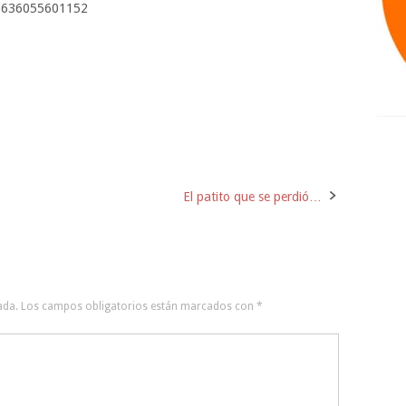
865636055601152
El patito que se perdió…
ada.
Los campos obligatorios están marcados con
*