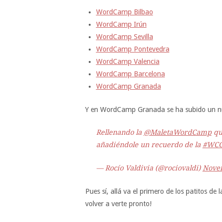
WordCamp Bilbao
WordCamp Irún
WordCamp Sevilla
WordCamp Pontevedra
WordCamp Valencia
WordCamp Barcelona
WordCamp Granada
Y en WordCamp Granada se ha subido un n
Rellenando la
@MaletaWordCamp
qu
añadiéndole un recuerdo de la
#WCG
— Rocío Valdivia (@rociovaldi)
Novem
Pues sí, allá va el primero de los patitos 
volver a verte pronto!