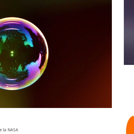
e la NASA